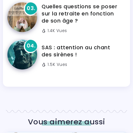
Quelles questions se poser
sur la retraite en fonction
de son âge ?
1.4K Vues
SAS : attention au chant
des sirènes !
1.5K Vues
Vous aimerez aussi