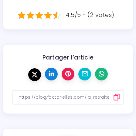
4.5/5 - (2 votes)
Partager l’article